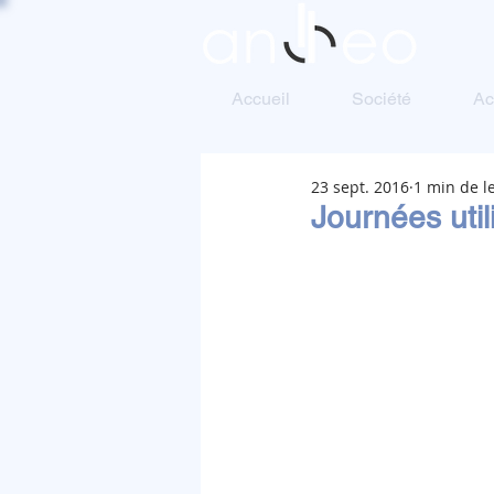
Accueil
Société
Ac
23 sept. 2016
1 min de l
Journées util