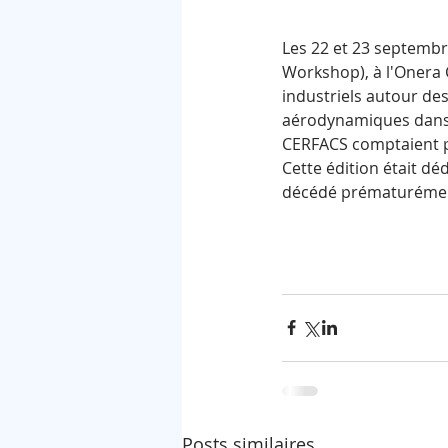
Les 22 et 23 septembre
Workshop), à l'Onera C
industriels autour des
aérodynamiques dans l
CERFACS comptaient pa
Cette édition était dé
décédé prématurémen
Posts similaires