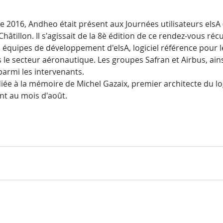
 2016, Andheo était présent aux Journées utilisateurs elsA 
hâtillon. Il s'agissait de la 8è édition de ce rendez-vous réc
 équipes de développement d'elsA, logiciel référence pour l
e secteur aéronautique. Les groupes Safran et Airbus, ains
rmi les intervenants. 
diée à la mémoire de Michel Gazaix, premier architecte du logi
t au mois d'août.