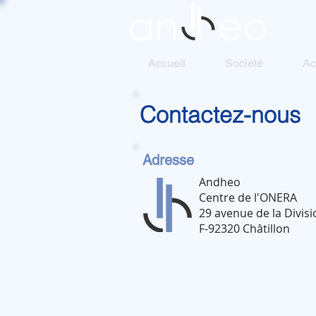
Accueil
Société
Ac
Contactez-nous
Adresse
Andheo
Centre de l'ONERA
29 avenue de la Divisi
F-92320 Châtillon