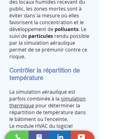
des locaux humides recevant du
public, les zones mortes sont à
éviter dans la mesure où elles
favorisent la concentration et le
développement de
polluants
. Le
suivi de
particules
rendu possible
par la simulation aéraulique
permet de se prémunir contre ce
risque.
Contrôler la répartition de
température
La simulation aéraulique est
parfois combinée à la
simulation
thermique
pour déterminer la
répartition de température dans
le bâtiment ou l'enceinte.
Le module HVAC du logiciel
SolidWorks Flow Simulation
utilisé