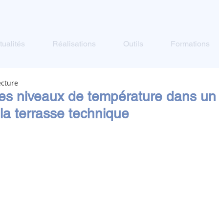
tualités
Réalisations
Outils
Formations
ecture
 des niveaux de température dans un
 la terrasse technique