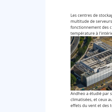
Les centres de stock
multitude de serveurs
fonctionnement des co
température à l'intéri
Andheo a étudié par sim
climatisées, et ceux a
effets du vent et des 