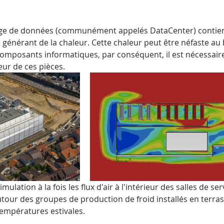
age de données (communément appelés DataCenter) contie
 générant de la chaleur. Cette chaleur peut être néfaste au
mposants informatiques, par conséquent, il est nécessaire 
eur de ces pièces.
ulation à la fois les flux d'air à l'intérieur des salles de se
utour des groupes de production de froid installés en terra
températures estivales.