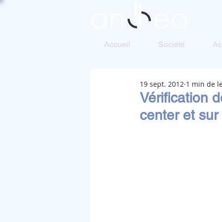
Accueil
Société
Ac
19 sept. 2012
1 min de l
Vérification
center et sur