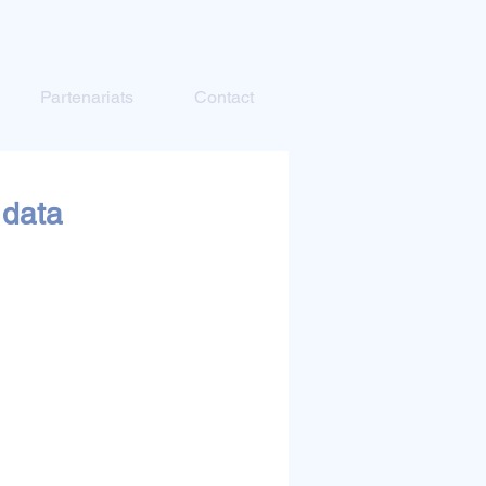
Partenariats
Contact
 data