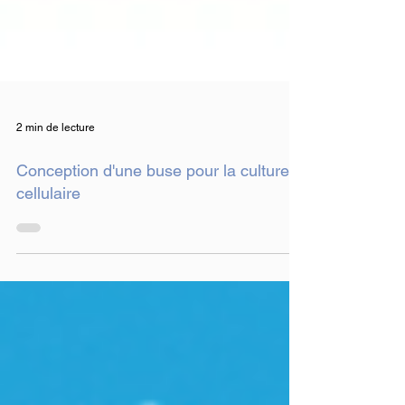
2 min de lecture
Conception d'une buse pour la culture
cellulaire