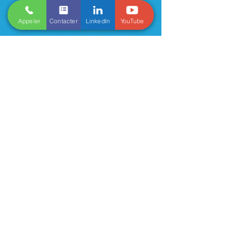
1 min de lecture
Appeler
Contacter
LinkedIn
YouTube
Formation Initiation Cedre Novembre
2024