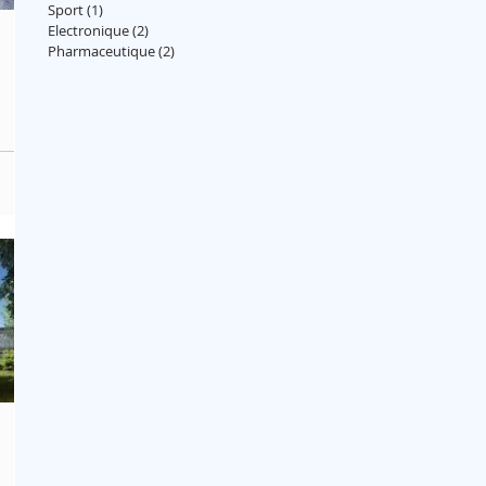
Sport
(1)
1 post
Electronique
(2)
2 posts
Pharmaceutique
(2)
2 posts