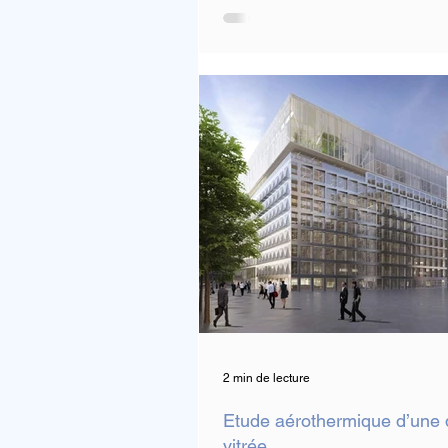
2 min de lecture
Etude aérothermique d’une 
vitrée