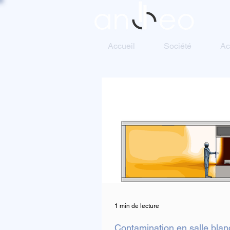
Accueil
Société
Ac
1 min de lecture
Contamination en salle blanc