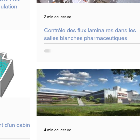
mulation
2 min de lecture
Contrôle des flux laminaires dans les
salles blanches pharmaceutiques
 d'un cabinet
4 min de lecture