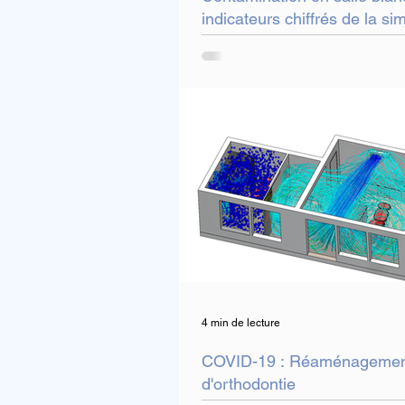
indicateurs chiffrés de la si
aéraulique
4 min de lecture
COVID-19 : Réaménagement
d'orthodontie