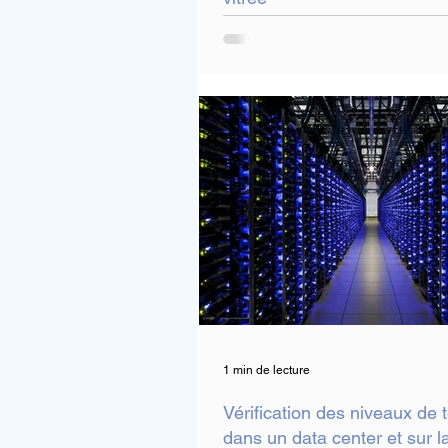
1 min de lecture
Vérification des niveaux de
dans un data center et sur l