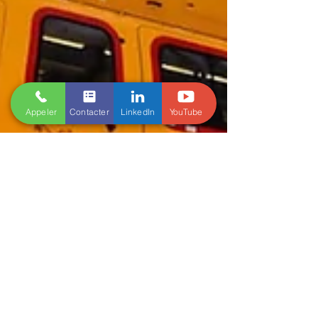
Appeler
Contacter
LinkedIn
YouTube