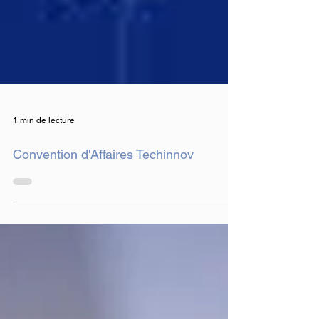
1 min de lecture
Convention d'Affaires Techinnov