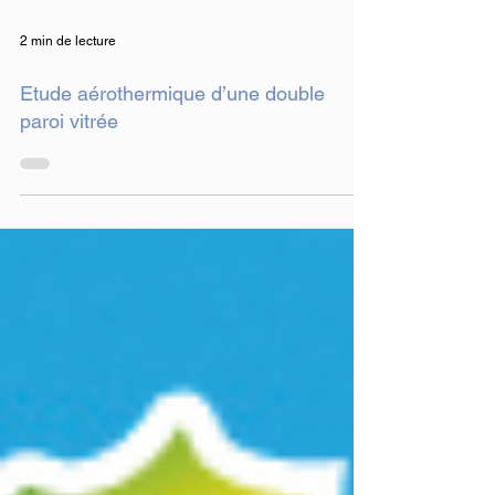
2 min de lecture
Etude aérothermique d’une double
paroi vitrée