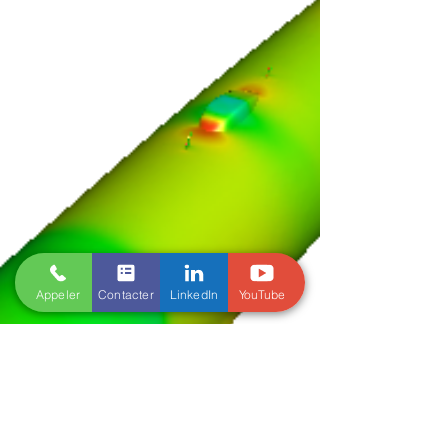
Appeler
Contacter
LinkedIn
YouTube