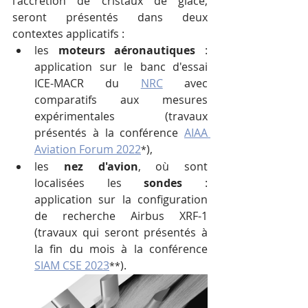
l'accrétion de cristaux de glace, 
seront présentés dans deux 
contextes applicatifs :
les 
moteurs aéronautiques
 : 
application sur le banc d'essai 
ICE-MACR du 
NRC
 avec 
comparatifs aux mesures 
expérimentales (travaux 
présentés à la conférence 
AIAA 
Aviation Forum 2022
),
*
les 
nez d'avion
, où sont 
localisées les 
sondes
 : 
application sur la configuration 
de recherche Airbus XRF-1 
(travaux qui seront présentés à 
la fin du mois à la conférence 
SIAM CSE 2023
).
**