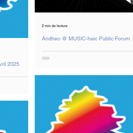
2 min de lecture
Andheo @ MUSIC-haic Public Forum
vril 2025