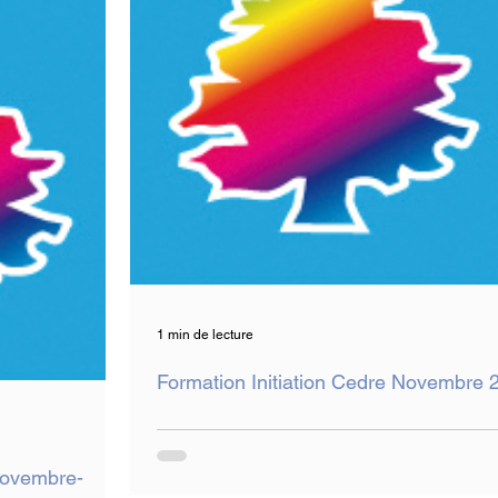
1 min de lecture
Formation Initiation Cedre Novembre 
Novembre-