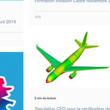
Formation Initiation Cedre Novembre 
vril 2019
2 min de lecture
Simulation CFD pour la certification d