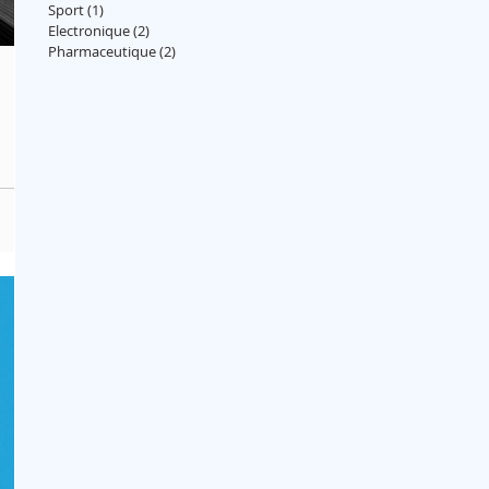
Sport
(1)
1 post
Electronique
(2)
2 posts
Pharmaceutique
(2)
2 posts