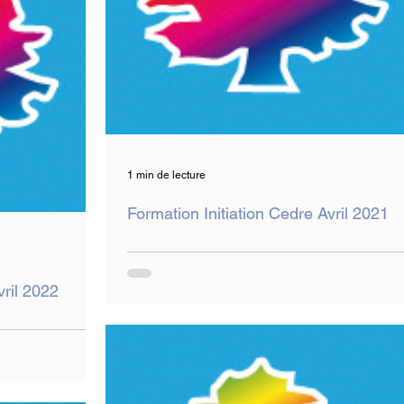
1 min de lecture
Formation Initiation Cedre Avril 2021
vril 2022