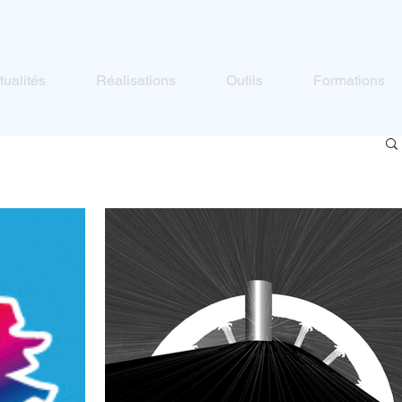
tualités
Réalisations
Outils
Formations