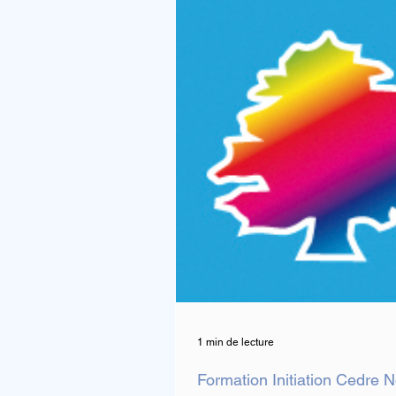
1 min de lecture
Formation Initiation Cedre 