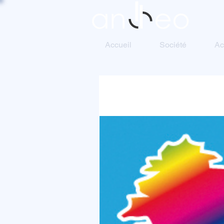
Accueil
Société
Ac