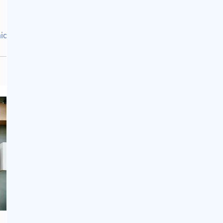
nique