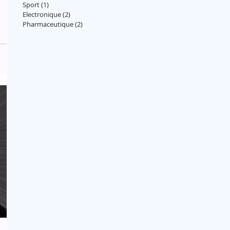
Sport
(1)
1 post
Electronique
(2)
2 posts
Pharmaceutique
(2)
2 posts