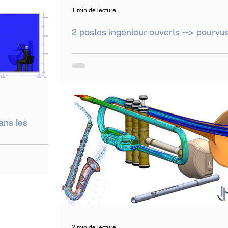
1 min de lecture
2 postes ingénieur ouverts --> pourvu
ans les
2 min de lecture