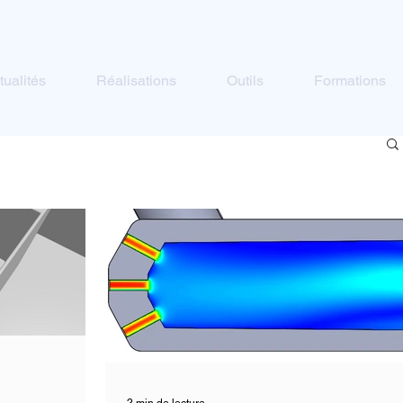
tualités
Réalisations
Outils
Formations