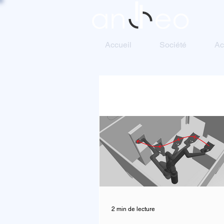
Accueil
Société
Ac
2 min de lecture