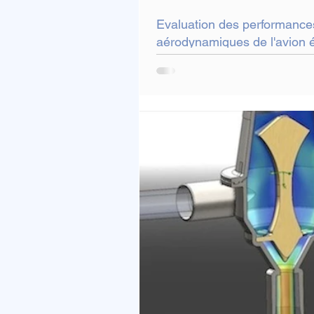
Evaluation des performance
aérodynamiques de l'avion é
solaire Eraole ®