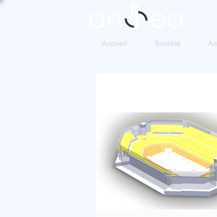
Accueil
Société
Ac