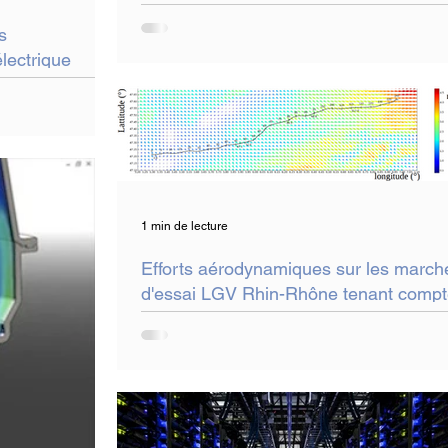
WATT
s
lectrique
1 min de lecture
Efforts aérodynamiques sur les march
d'essai LGV Rhin-Rhône tenant comp
des conditions météo