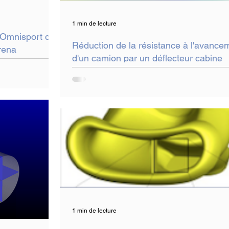
1 min de lecture
s Omnisport de
Réduction de la résistance à l'avance
rena
d'un camion par un déflecteur cabine
1 min de lecture