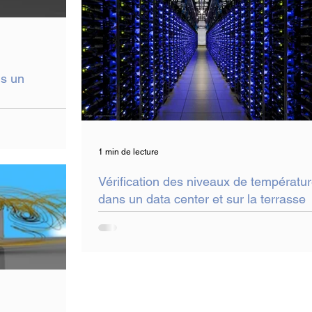
ns un
1 min de lecture
Vérification des niveaux de températu
dans un data center et sur la terrasse
technique