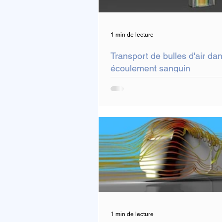
1 min de lecture
Transport de bulles d'air da
écoulement sanguin
1 min de lecture