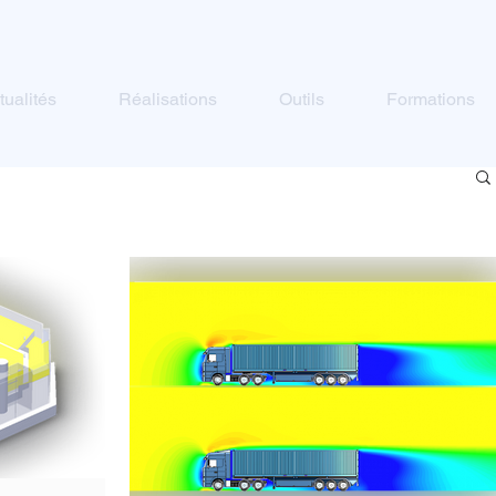
tualités
Réalisations
Outils
Formations