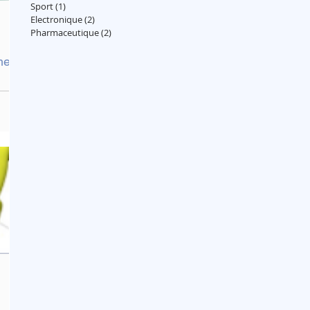
Sport
(1)
1 post
Electronique
(2)
2 posts
Pharmaceutique
(2)
2 posts
ment