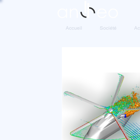
Accueil
Société
Ac