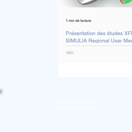
1 min de lecture
Présentation des études XF
SIMULIA Regional User Meet
© Andheo 2007-2025
Mentions Légales