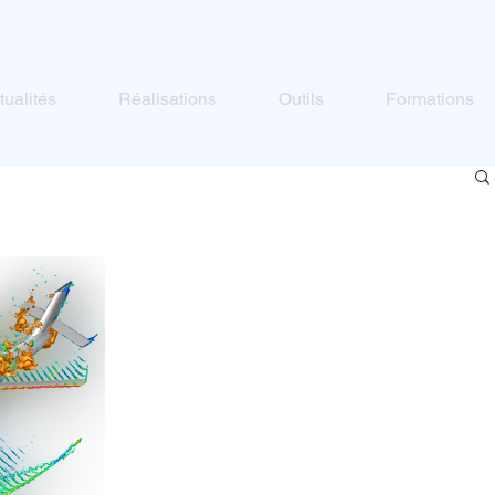
tualités
Réalisations
Outils
Formations