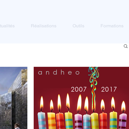
tualités
Réalisations
Outils
Formations