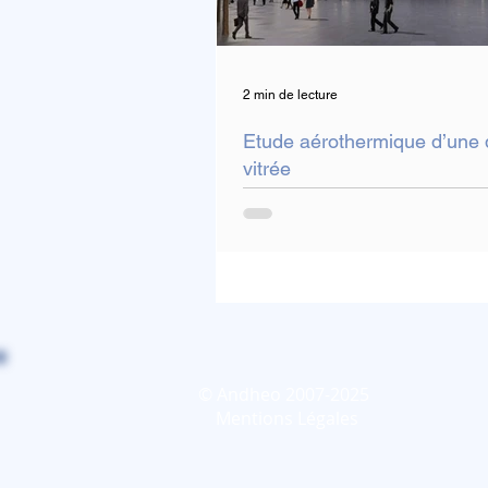
2 min de lecture
Etude aérothermique d’une 
vitrée
© Andheo 2007-2025
Mentions Légales