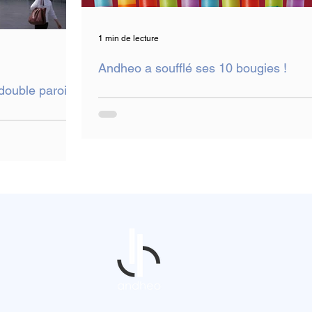
1 min de lecture
Andheo a soufflé ses 10 bougies !
double paroi