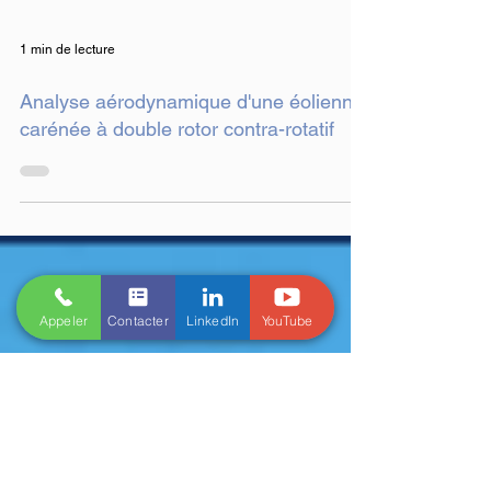
1 min de lecture
Analyse aérodynamique d'une éolienne
carénée à double rotor contra-rotatif
Appeler
Contacter
LinkedIn
YouTube