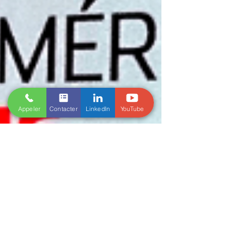
Appeler
Contacter
LinkedIn
YouTube