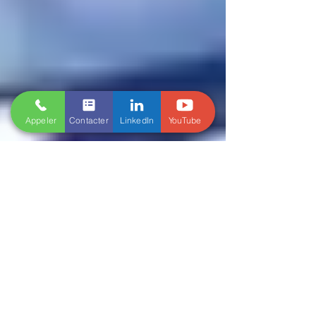
Appeler
Contacter
LinkedIn
YouTube