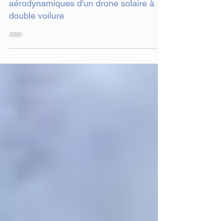
Simulation des performances
aérodynamiques d'un drone solaire à
double voilure